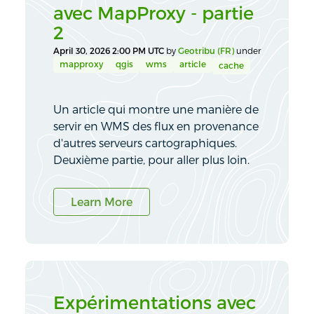
avec MapProxy - partie
2
April 30, 2026 2:00 PM UTC
by
Geotribu (FR)
under
mapproxy
qgis
wms
article
cache
Un article qui montre une manière de
servir en WMS des flux en provenance
d'autres serveurs cartographiques.
Deuxième partie, pour aller plus loin.
Learn More
Expérimentations avec