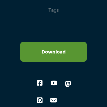
Tags
Download