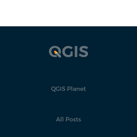
QGIS Planet
All Posts