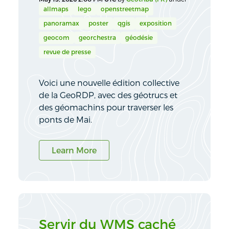
allmaps
lego
openstreetmap
panoramax
poster
qgis
exposition
geocom
georchestra
géodésie
revue de presse
Voici une nouvelle édition collective
de la GeoRDP, avec des géotrucs et
des géomachins pour traverser les
ponts de Mai.
Learn More
Servir du WMS caché