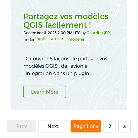
Partagez vos modèles
QGIS facilement !
December 6, 2025 2:00 PM UTC
by
Geotribu (FR)
qgis
article
modèles
under
Découvrez 5 façons de partager vos
modèles QGIS : de l'avion à
l’intégration dans un plugin !
Learn More
Prev
Next
Page 1 of 3
2
3