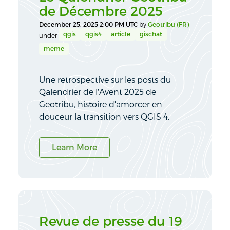
de Décembre 2025
December 25, 2025 2:00 PM UTC
by
Geotribu (FR)
qgis
qgis4
article
gischat
under
meme
Une retrospective sur les posts du
Qalendrier de l'Avent 2025 de
Geotribu, histoire d'amorcer en
douceur la transition vers QGIS 4.
Learn More
Revue de presse du 19