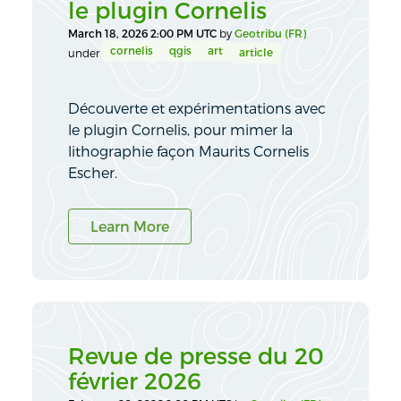
le plugin Cornelis
March 18, 2026 2:00 PM UTC
by
Geotribu (FR)
cornelis
qgis
art
article
under
Découverte et expérimentations avec
le plugin Cornelis, pour mimer la
lithographie façon Maurits Cornelis
Escher.
Learn More
Revue de presse du 20
février 2026