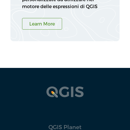
motore delle espressioni di QGIS
Learn More
QGIS Planet