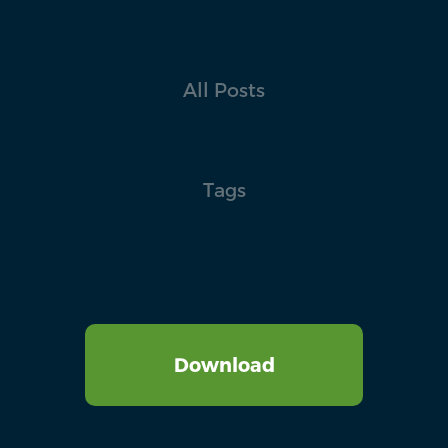
All Posts
Tags
Download