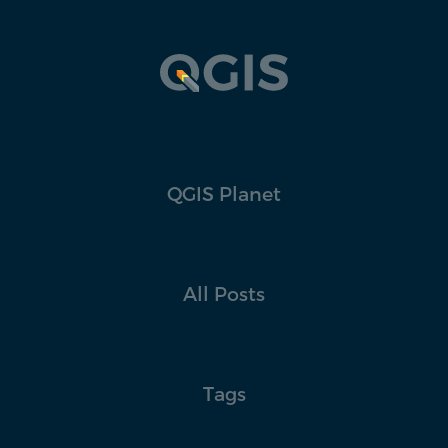
QGIS Planet
All Posts
Tags