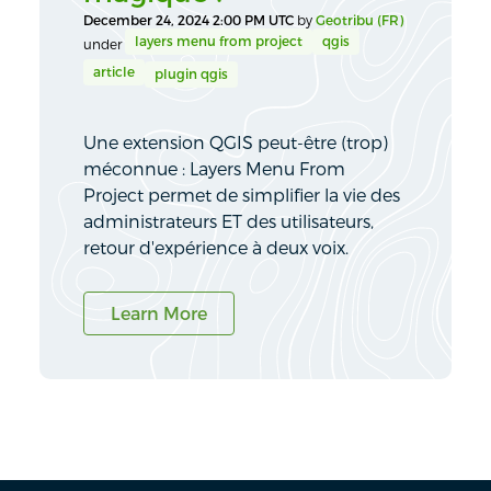
December 24, 2024 2:00 PM UTC
by
Geotribu (FR)
layers menu from project
qgis
under
article
plugin qgis
Une extension QGIS peut-être (trop)
méconnue : Layers Menu From
Project permet de simplifier la vie des
administrateurs ET des utilisateurs,
retour d'expérience à deux voix.
Learn More