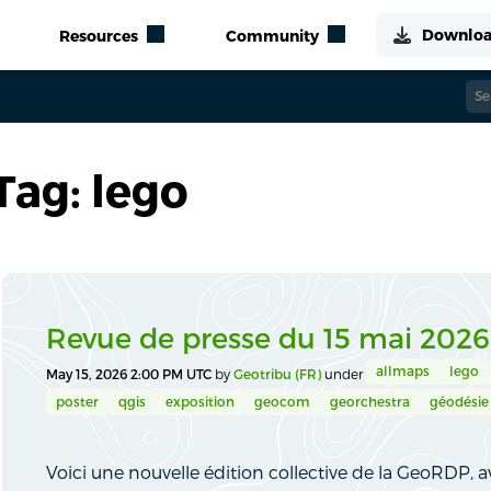
Tag: lego
Revue de presse du 15 mai 2026
allmaps
lego
May 15, 2026 2:00 PM UTC
by
Geotribu (FR)
under
poster
qgis
exposition
geocom
georchestra
géodésie
Voici une nouvelle édition collective de la GeoRDP, a