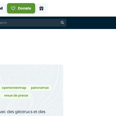
openstreetmap
panoramax
revue de presse
vec des géotrucs et des