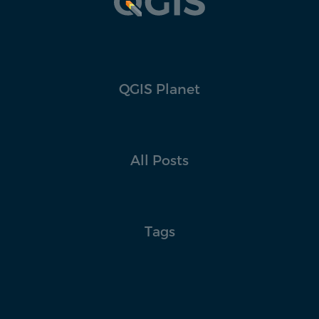
QGIS Planet
All Posts
Tags