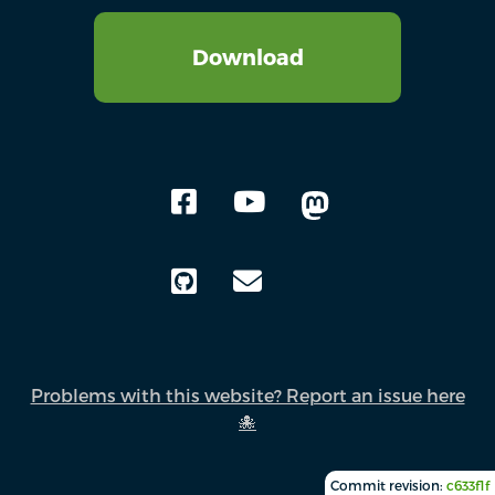
Download
Problems with this website? Report an issue here
🐙
Commit revision:
c633f1f