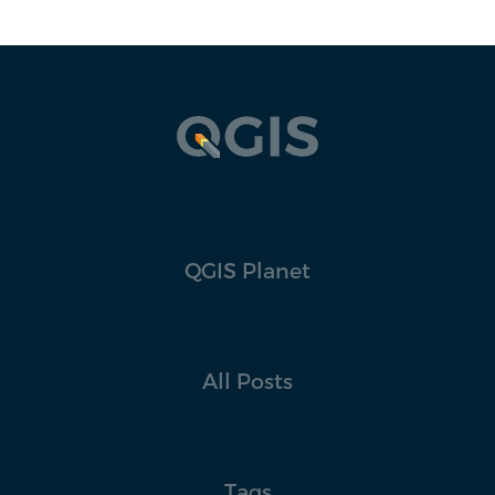
QGIS Planet
All Posts
Tags