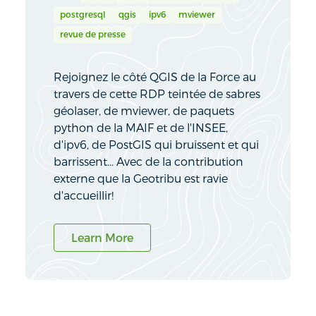
postgresql
qgis
ipv6
mviewer
revue de presse
Rejoignez le côté QGIS de la Force au
travers de cette RDP teintée de sabres
géolaser, de mviewer, de paquets
python de la MAIF et de l'INSEE,
d'ipv6, de PostGIS qui bruissent et qui
barrissent... Avec de la contribution
externe que la Geotribu est ravie
d'accueillir!
Learn More