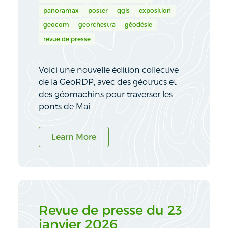
panoramax
poster
qgis
exposition
geocom
georchestra
géodésie
revue de presse
Voici une nouvelle édition collective
de la GeoRDP, avec des géotrucs et
des géomachins pour traverser les
ponts de Mai.
Learn More
Revue de presse du 23
janvier 2026