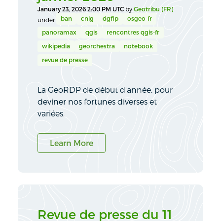
January 23, 2026 2:00 PM UTC
by
Geotribu (FR)
ban
cnig
dgfip
osgeo-fr
under
panoramax
qgis
rencontres qgis-fr
wikipedia
georchestra
notebook
revue de presse
La GeoRDP de début d'année, pour
deviner nos fortunes diverses et
variées.
Learn More
Revue de presse du 11