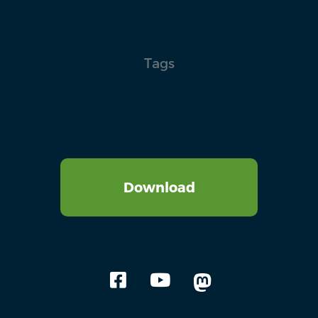
Tags
Download