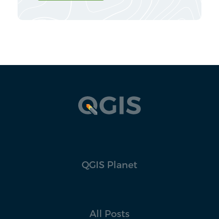
QGIS Planet
All Posts