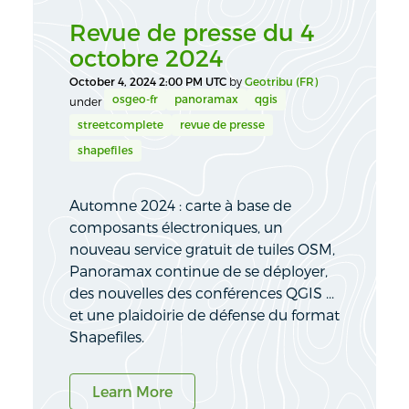
Revue de presse du 4
octobre 2024
October 4, 2024 2:00 PM UTC
by
Geotribu (FR)
osgeo-fr
panoramax
qgis
under
streetcomplete
revue de presse
shapefiles
Automne 2024 : carte à base de
composants électroniques, un
nouveau service gratuit de tuiles OSM,
Panoramax continue de se déployer,
des nouvelles des conférences QGIS ...
et une plaidoirie de défense du format
Shapefiles.
Learn More