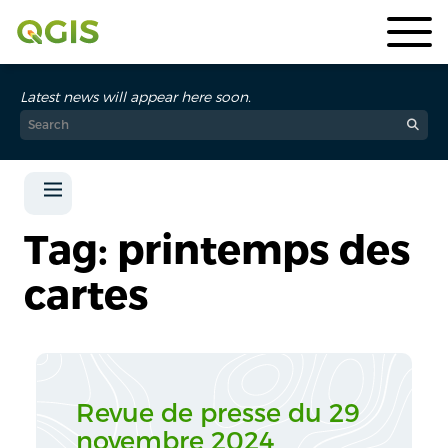
Latest news will appear here soon.
Tag: printemps des
cartes
Revue de presse du 29
novembre 2024