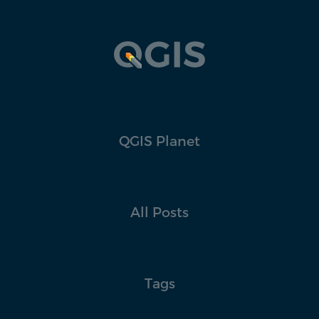
QGIS Planet
All Posts
Tags