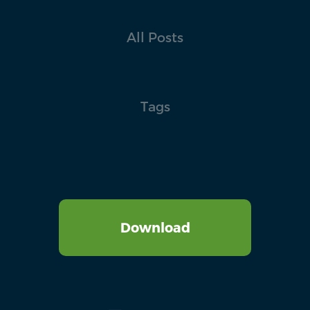
All Posts
Tags
Download