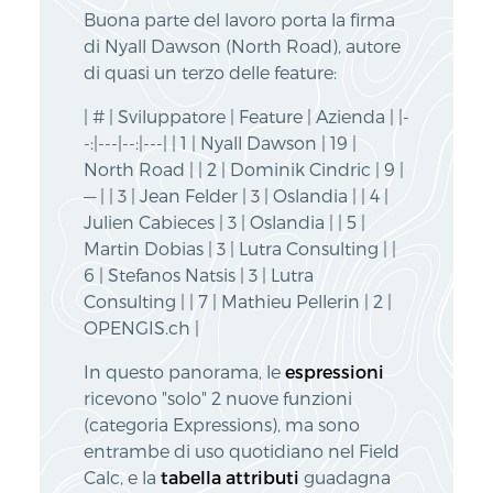
Buona parte del lavoro porta la firma
di Nyall Dawson (North Road), autore
di quasi un terzo delle feature:
| # | Sviluppatore | Feature | Azienda | |-
-:|---|--:|---| | 1 | Nyall Dawson | 19 |
North Road | | 2 | Dominik Cindric | 9 |
— | | 3 | Jean Felder | 3 | Oslandia | | 4 |
Julien Cabieces | 3 | Oslandia | | 5 |
Martin Dobias | 3 | Lutra Consulting | |
6 | Stefanos Natsis | 3 | Lutra
Consulting | | 7 | Mathieu Pellerin | 2 |
OPENGIS.ch |
In questo panorama, le
espressioni
ricevono "solo" 2 nuove funzioni
(categoria Expressions), ma sono
entrambe di uso quotidiano nel Field
Calc, e la
tabella attributi
guadagna