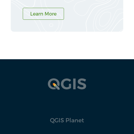
Learn More
QGIS Planet