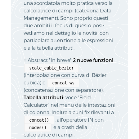
una scorciatoia molto pratica verso la
calcolatrice di campi (categoria Data
Management). Sono proprio questi
due ambiti il focus di questo post:
vediamo nel dettaglio le novità, con
particolare attenzione alle espressioni
e alla tabella attributi.
!!! Abstract "In breve"
2 nuove funzioni
:
scale_cubic_bezier
(interpolazione con curva di Bézier
cubica) e
concat_ws
(concatenazione con separatore).
Tabella attributi
: voce "Field
Calculator" nel menu delle intestazioni
di colonna. Inoltre alcuni fix rilevanti a
, all'operatore IN con
concat()
e a crash della
nodes()
calcolatrice di campi.