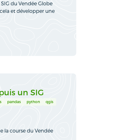
es SIG du Vendée Globe
cela et développer une
puis un SIG
s
pandas
python
qgis
de la course du Vendée