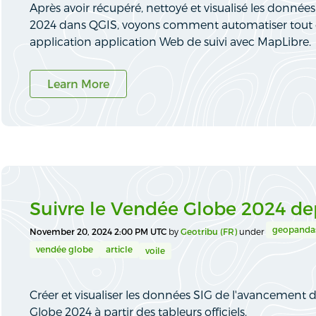
Après avoir récupéré, nettoyé et visualisé les donné
2024 dans QGIS, voyons comment automatiser tout 
application application Web de suivi avec MapLibre.
Learn More
Suivre le Vendée Globe 2024 de
geopanda
November 20, 2024 2:00 PM UTC
by
Geotribu (FR)
under
vendée globe
article
voile
Créer et visualiser les données SIG de l'avancement 
Globe 2024 à partir des tableurs officiels.